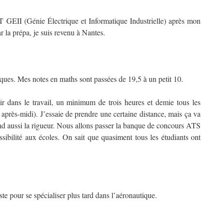
 GEII (Génie Électrique et Informatique Industrielle) après mon
r la prépa, je suis revenu à Nantes.
ques. Mes notes en maths sont passées de 19,5 à un petit 10.
ir dans le travail, un minimum de trois heures et demie tous les
 après-midi). J’essaie de prendre une certaine distance, mais ça va
nd aussi la rigueur. Nous allons passer la banque de concours ATS
issibilité aux écoles. On sait que quasiment tous les étudiants ont
te pour se spécialiser plus tard dans l’aéronautique.