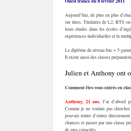
Ouest france du 8 février 2011
Aujourd’hui, de plus en plus d’étud
sur titres. Titulaires de L2, BTS ou
leurs études dans les écoles d’ing
expériences individuelles et la multip
Le diplôme de niveau bac + 5 garant
Il existe aussi des classes préparatoi
Julien et Anthony ont o
Comment êtes-vous entrés en cla
Anthony, 21 ans.
J’ai d’abord 
Comme je ne voulais pas chercher t
pouvais tenter d’entrer directement
chances et passer par une classe pré
de mes capacités.