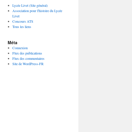
Lycée Livet (Site général)
Association pour l'histoire du Lycée
Livet
Concours ATS
Tous les liens
Méta
Connexion
Flux des publications
Flux des commentaires
Site de WordPress-FR