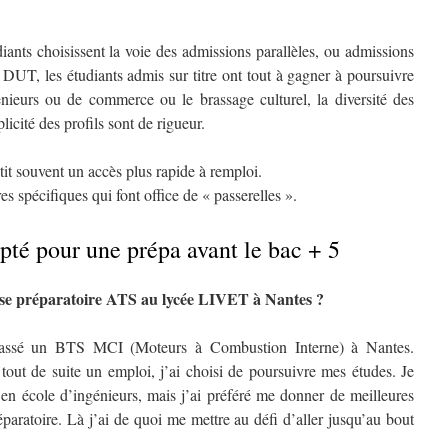
iants choisissent la voie des admissions parallèles, ou admissions
 DUT, les étudiants admis sur titre ont tout à gagner à poursuivre
énieurs ou de commerce ou le brassage culturel, la diversité des
licité des profils sont de rigueur.
it souvent un accès plus rapide à remploi.
res spécifiques qui font office de « passerelles ».
pté pour une prépa avant le bac + 5
sse préparatoire ATS au lycée LIVET à Nantes ?
passé un BTS MCI (Moteurs à Combustion Interne) à Nantes.
out de suite un emploi, j’ai choisi de poursuivre mes études. Je
 en école d’ingénieurs, mais j’ai préféré me donner de meilleures
paratoire. Là j’ai de quoi me mettre au défi d’aller jusqu’au bout