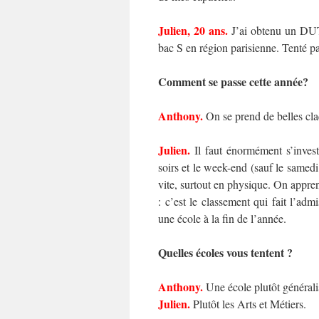
Julien, 20 ans.
J’ai obtenu un DUT
bac S en région parisienne. Tenté pa
Comment se passe cette année?
Anthony.
On se prend de belles cla
Julien.
Il faut énormément s’invest
soirs et le week-end (sauf le samedi
vite, surtout en physique. On appre
: c’est le classement qui fait l’adm
une école à la fin de l’année.
Quelles écoles vous tentent ?
Anthony.
Une école plutôt généralis
Julien.
Plutôt les Arts et Métiers.