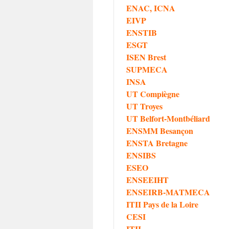
ENAC, ICNA
EIVP
ENSTIB
ESGT
ISEN Brest
SUPMECA
INSA
UT Compiègne
UT Troyes
UT Belfort-Montbéliard
ENSMM Besançon
ENSTA Bretagne
ENSIBS
ESEO
ENSEEIHT
ENSEIRB-MATMECA
ITII Pays de la Loire
CESI
ITII