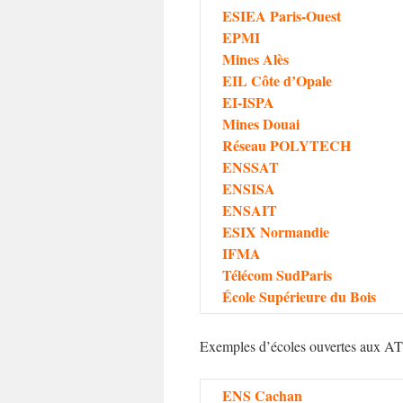
ESIEA Paris-Ouest
EPMI
Mines Alès
EIL Côte d’Opale
EI-ISPA
Mines Douai
Réseau POLYTECH
ENSSAT
ENSISA
ENSAIT
ESIX Normandie
IFMA
Télécom SudParis
École Supérieure du Bois
Exemples d’écoles ouvertes aux ATS
ENS Cachan