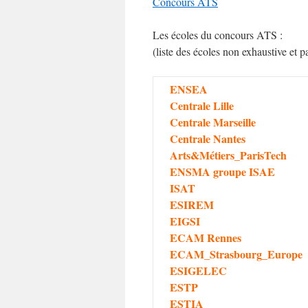
Concours ATS
Les écoles du concours ATS :
(liste des écoles non exhaustive et p
ENSEA
Centrale Lille
Centrale Marseille
Centrale Nantes
Arts&Métiers_ParisTech
ENSMA groupe ISAE
ISAT
ESIREM
EIGSI
ECAM Rennes
ECAM_Strasbourg_Europe
ESIGELEC
ESTP
ESTIA