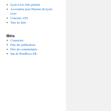
Lycée Livet (Site général)
Association pour l'histoire du Lycée
Livet
Concours ATS
Tous les liens
Méta
Connexion
Flux des publications
Flux des commentaires
Site de WordPress-FR